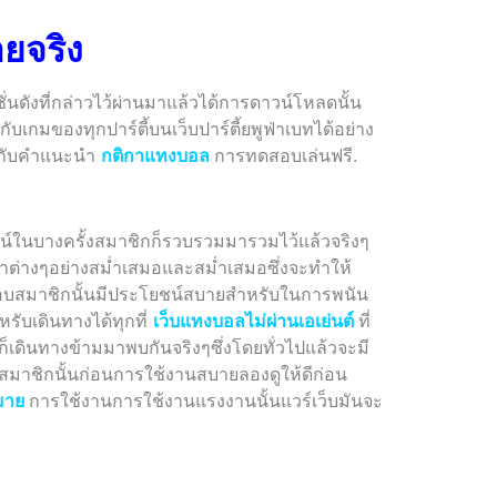
ายจริง
ั่นดังที่กล่าวไว้ผ่านมาแล้วได้การดาวน์โหลดนั้น
กับเกมของทุกปาร์ตี้บนเว็บปาร์ตี้ยพูฟ่าเบทได้อย่าง
่นกับคำแนะนำ
กติกาแทงบอล
การทดสอบเล่นฟรี.
ลน์ในบางครั้งสมาชิกก็รวบรวมมารวมไว้แล้วจริงๆ
ีฬาต่างๆอย่างสม่ำเสมอและสม่ำเสมอซึ่งจะทำให้
วจสอบสมาชิกนั้นมีประโยชน์สบายสำหรับในการพนัน
รับเดินทางได้ทุกที่
เว็บแทงบอลไม่ผ่านเอเย่นต์
ที่
็เดินทางข้ามมาพบกันจริงๆซึ่งโดยทั่วไปแล้วจะมี
สมาชิกนั้นก่อนการใช้งานสบายลองดูให้ดีก่อน
มาย
การใช้งานการใช้งานแรงงานนั้นแวร์เว็บมันจะ