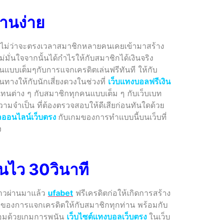
านง่าย
และไม่ว่าจะตรงเวลาสมาชิกหลายคนเคยเข้ามาสร้าง
่มั่นใจจากนั้นได้กำไรให้กับสมาชิกได้เงินจริง
คนแบบเต็มๆกับการแจกเครดิตเล่นฟรีทันที ให้กับ
ทางให้กับนักเสี่ยงดวงในช่วงที่
เว็บแทงบอลฟรีเงิน
แทนต่าง ๆ กับสมาชิกทุกคนแบบเต็ม ๆ กับเว็บเบท
วามจำเป็น ที่ต้องตรวจสอบให้ดีเสียก่อนทันใดด้วย
ออนไลน์เว็บตรง
กับเกมของการทำแบบนี้บนเว็บที่
ง
นไว 30วินาที
่าวผ่านมาแล้ว
ufabet
ฟรีเครดิตก่อให้เกิดการสร้าง
ึ่งของการแจกเครดิตให้กับสมาชิกทุกท่าน พร้อมกับ
ร้อมด้วยเกมการพนัน
เว็บไซต์แทงบอลเว็บตรง
ในเว็บ