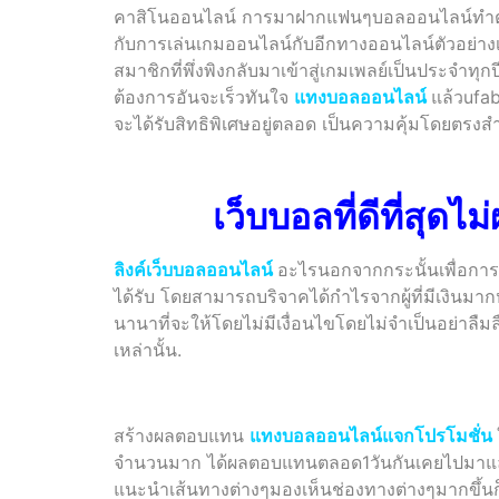
คาสิโนออนไลน์ การมาฝากแฟนๆบอลออนไลน์ทำตามคว
กับการเล่นเกมออนไลน์กับอีกทางออนไลน์ตัวอย่างเล็ก
สมาชิกที่พึ่งพิงกลับมาเข้าสู่เกมเพลย์เป็นประจำทุกป
ต้องการอันจะเร็วทันใจ
แทงบอลออนไลน์
แล้วufa
จะได้รับสิทธิพิเศษอยู่ตลอด เป็นความคุ้มโดยตรงสำหรับ
เว็บบอลที่ดีที่สุ
ลิงค์เว็บบอลออนไลน์
อะไรนอกจากกระนั้นเพื่อการพ
ได้รับ โดยสามารถบริจาคได้กำไรจากผู้ที่มีเงินมาก
นานาที่จะให้โดยไม่มีเงื่อนไขโดยไม่จำเป็นอย่าลืมล
เหล่านั้น.
สร้างผลตอบแทน
แทงบอลออนไลน์แจกโปรโมชั่น
จำนวนมาก ได้ผลตอบแทนตลอด1วันกันเคยไปมาแ
แนะนำเส้นทางต่างๆมองเห็นช่องทางต่างๆมากขึ้นก