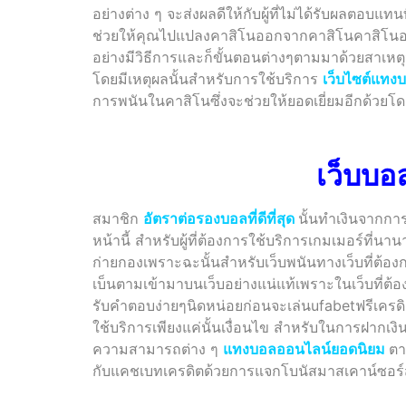
อย่างต่าง ๆ จะส่งผลดีให้กับผู้ที่ไม่ได้รับผลตอบแท
ช่วยให้คุณไปแปลงคาสิโนออกจากคาสิโนคาสิโนออน
อย่างมีวิธีการและก็ขั้นตอนต่างๆตามมาด้วยสาเหต
โดยมีเหตุผลนั้นสำหรับการใช้บริการ
เว็บไซต์แท
การพนันในคาสิโนซึ่งจะช่วยให้ยอดเยี่ยมอีกด้วยโ
เว็บบอล
สมาชิก
อัตราต่อรองบอลที่ดีที่สุด
นั้นทำเงินจากกา
หน้านี้ สำหรับผู้ที่ต้องการใช้บริการเกมเมอร์ที่
ก่ายกองเพราะฉะนั้นสำหรับเว็บพนันทางเว็บที่ต้
เบ็นตามเข้ามาบนเว็บอย่างแน่แท้เพราะในเว็บที่ต้อง
รับคำตอบง่ายๆนิดหน่อยก่อนจะเล่นufabetฟรีเครดิตเ
ใช้บริการเพียงแค่นั้นเงื่อนไข สำหรับในการฝากเงิ
ความสามารถต่าง ๆ
แทงบอลออนไลน์ยอดนิยม
ตา
กับแคชเบทเครดิตด้วยการแจกโบนัสมาสเคาน์ซอร์สโ