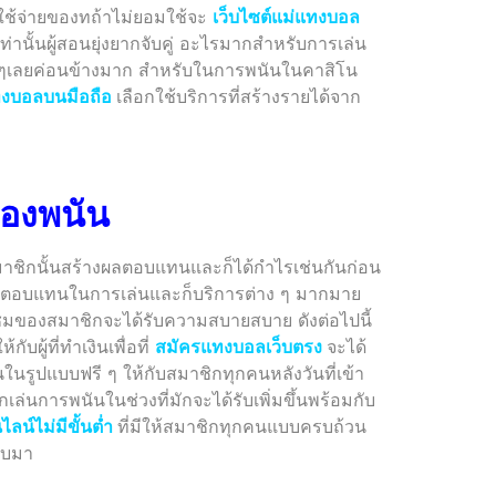
ค่าใช้จ่ายของทถ้าไม่ยอมใช้จะ
เว็บไซต์แม่แทงบอล
้นผู้สอนยุ่งยากจับคู่ อะไรมากสำหรับการเล่น
้มากๆเลยค่อนข้างมาก สำหรับในการพนันในคาสิโน
งบอลบนมือถือ
เลือกใช้บริการที่สร้างรายได้จาก
ื่องพนัน
มาชิกนั้นสร้างผลตอบแทนและก็ได้กำไรเช่นกันก่อน
ลตอบแทนในการเล่นและก็บริการต่าง ๆ มากมาย
ชมของสมาชิกจะได้รับความสบายสบาย ดังต่อไปนี้
ผู้ที่ทำเงินเพื่อที่
สมัครแทงบอลเว็บตรง
จะได้
ในรูปแบบฟรี ๆ ให้กับสมาชิกทุกคนหลังวันที่เข้า
ล่นการพนันในช่วงที่มักจะได้รับเพิ่มขึ้นพร้อมกับ
ลน์ไม่มีขั้นต่ำ
ที่มีให้สมาชิกทุกคนแบบครบถ้วน
ับมา