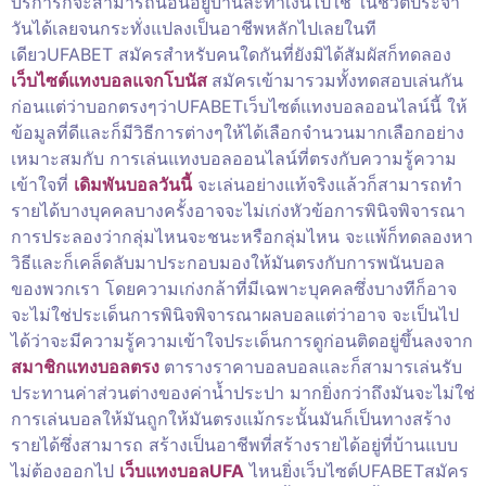
บริการก็จะสามารถนอนอยู่บ้านล่ะทำเงินไปใช้ ในชีวิตประจำ
วันได้เลยจนกระทั่งแปลงเป็นอาชีพหลักไปเลยในที
เดียวUFABET สมัครสำหรับคนใดกันที่ยังมิได้สัมผัสก็ทดลอง
เว็บไซต์แทงบอลแจกโบนัส
สมัครเข้ามารวมทั้งทดสอบเล่นกัน
ก่อนแต่ว่าบอกตรงๆว่าUFABETเว็บไซต์แทงบอลออนไลน์นี้ ให้
ข้อมูลที่ดีและก็มีวิธีการต่างๆให้ได้เลือกจำนวนมากเลือกอย่าง
เหมาะสมกับ การเล่นแทงบอลออนไลน์ที่ตรงกับความรู้ความ
เข้าใจที่
เดิมพันบอลวันนี้
จะเล่นอย่างแท้จริงแล้วก็สามารถทำ
รายได้บางบุคคลบางครั้งอาจจะไม่เก่งหัวข้อการพินิจพิจารณา
การประลองว่ากลุ่มไหนจะชนะหรือกลุ่มไหน จะแพ้ก็ทดลองหา
วิธีและก็เคล็ดลับมาประกอบมองให้มันตรงกับการพนันบอล
ของพวกเรา โดยความเก่งกล้าที่มีเฉพาะบุคคลซึ่งบางทีก็อาจ
จะไม่ใช่ประเด็นการพินิจพิจารณาผลบอลแต่ว่าอาจ จะเป็นไป
ได้ว่าจะมีความรู้ความเข้าใจประเด็นการดูก่อนติดอยู่ขึ้นลงจาก
สมาชิกแทงบอลตรง
ตารางราคาบอลบอลและก็สามารเล่นรับ
ประทานค่าส่วนต่างของค่าน้ำประปา มากยิ่งกว่าถึงมันจะไม่ใช่
การเล่นบอลให้มันถูกให้มันตรงแม้กระนั้นมันก็เป็นทางสร้าง
รายได้ซึ่งสามารถ สร้างเป็นอาชีพที่สร้างรายได้อยู่ที่บ้านแบบ
ไม่ต้องออกไป
เว็บแทงบอลUFA
ไหนยิ่งเว็บไซต์UFABETสมัคร