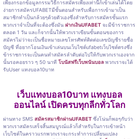
เพียงกรอกข้อมูลกรรมวิธีการสมัครเพียงเท่านี้ก็เข้าเล่นได้โดย
ง่ายการสมัครUFABETมีขั้นตอนสำหรับเพื่อการเข้ามาเป็น
สมาชิกทำเป็นกล้วยๆด้วยตัวเองซึ่งสำหรับการสมัครขั้นแรก
พวกเราจำเป็นที่จะต้องซึ่งมัน
ฝากเงินUFABET
จะมีข้าราชการ
ตลอด 1 วัน และก็จากนั้นให้พวกเราเขียนขั้นตอนของการ
สมัครไม่ว่าจะเป็นชื่อหมายเลขโทรศัพท์ติดต่อเลขบัญชีรายชื่อ
บัญชี ที่อยากโอนเงินเข้าเล่นบนเว็บไซต์ufabetเว็บไซต์ตรงซึ่ง
ข้าราชการจะเป็นคนทำสมัครลำดับต่อไปให้กับพวกเราเองจาก
นั้นรอคอยราว ๆ 50 นาที
โบนัสฟรีเว็บพนันบอล
พวกเราจะได้
รับUser แทงบอล10บาท
เว็บแทงบอล10บาท แทงบอล
ออนไลน์ เปิดครบทุกลีกทั่วโลก
ผ่านทาง SMS
สมัครสมาชิกผ่านUFABET
ซึ่งโน่นก็พอๆกับว่า
พวกเราสมัครเสร็จสิ้นสมบูรณ์แล้วก็สำหรับในการเข้าหน้า
เว็บไซต์ในคราวแรกพวกเราจะกระทำการเปลี่ยนแปลง