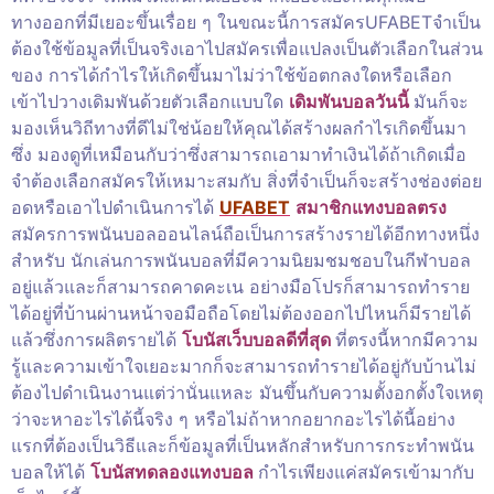
ทางออกที่มีเยอะขึ้นเรื่อย ๆ ในขณะนี้การสมัครUFABETจำเป็น
ต้องใช้ข้อมูลที่เป็นจริงเอาไปสมัครเพื่อแปลงเป็นตัวเลือกในส่วน
ของ การได้กำไรให้เกิดขึ้นมาไม่ว่าใช้ข้อตกลงใดหรือเลือก
เข้าไปวางเดิมพันด้วยตัวเลือกแบบใด
เดิมพันบอลวันนี้
มันก็จะ
มองเห็นวิถีทางที่ดีไม่ใช่น้อยให้คุณได้สร้างผลกำไรเกิดขึ้นมา
ซึ่ง มองดูที่เหมือนกับว่าซึ่งสามารถเอามาทำเงินได้ถ้าเกิดเมื่อ
จำต้องเลือกสมัครให้เหมาะสมกับ สิ่งที่จำเป็นก็จะสร้างช่องต่อย
อดหรือเอาไปดำเนินการได้
UFABET
สมาชิกแทงบอลตรง
สมัครการพนันบอลออนไลน์ถือเป็นการสร้างรายได้อีกทางหนึ่ง
สำหรับ นักเล่นการพนันบอลที่มีความนิยมชมชอบในกีฬาบอล
อยู่แล้วและก็สามารถคาดคะเน อย่างมือโปรก็สามารถทำราย
ได้อยู่ที่บ้านผ่านหน้าจอมือถือโดยไม่ต้องออกไปไหนก็มีรายได้
แล้วซึ่งการผลิตรายได้
โบนัสเว็บบอลดีที่สุด
ที่ตรงนี้หากมีความ
รู้และความเข้าใจเยอะมากก็จะสามารถทำรายได้อยู่กับบ้านไม่
ต้องไปดำเนินงานแต่ว่านั่นแหละ มันขึ้นกับความตั้งอกตั้งใจเหตุ
ว่าจะหาอะไรได้นี้จริง ๆ หรือไม่ถ้าหากอยากอะไรได้นี้อย่าง
แรกที่ต้องเป็นวิธีและก็ข้อมูลที่เป็นหลักสำหรับการกระทำพนัน
บอลให้ได้
โบนัสทดลองแทงบอล
กำไรเพียงแค่สมัครเข้ามากับ