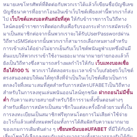
หมายเลขโทรศัพท์ที่ติดต่อกับพวกเราได้แล้วก็เขียนชื่อบัญชีเลข
บัญชีธนาคารที่อยากโอนเงินเข้าเว็บไซต์เพียงเท่านี้พวกเราก็ส่ง
ไป
เว็บไซต์แทงบอลทันสมัยที่สุด
ให้กับข้าราชการในวิถีทาง
ไลน์คอยข้าราชการติดต่อกลับเพื่อรับรองกระทำการสมัครเข้า
มาเป็นสมาชิกต่อจากนั้นพวกเราจะได้รับUserPasswordผ่าน
วิถีทางSMSต่อจากนั้นพวกเราก็สามารถเลือกหนทางสำหรับ
การเข้าเล่นได้อย่างไม่ยากเย็นกับเว็บไซต์พนันยูฟ่าเบทซึ่งมันมี
ต้นแบบให้พวกเราเข้าใช้งานเยอะมากมากมายก่ายกองแล้วก็
ยังเป็นวิถีทางซึ่งสามารถสร้างผลกำไรให้กับ
เว็บแทงบอลเชื่อ
ถือได้100 %
พวกเราได้ตลอดระยะเวลาเข้าเว็บufabetเว็บไซต์
ตรงสนองตอบให้ผมได้ทุกสิ่งที่จำเป็นในเว็บไซต์เดียวเป็นการ
ตกลงใจที่เหมาะสมที่สุดสำหรับการสมัครUFABETเป็นวิถีทาง
สำหรับในการลงทุนเล่นพนันออนไลน์ทุกชนิด
ฝากถอนไม่มีขั้น
ต่ำ
กับความสบายสบายสำหรับวิธีการรวมทั้งขั้นตอนต่างๆ
สำหรับเพื่อการสมัครเป็นสมาชิกในแต่ละครั้งอีกด้วยรวมทั้งใน
การลงทะเบียนเป็นสมาชิกฟรีทุกหนโดยการไม่เสียค่าใช้จ่าย
อะไรก็แล้วแต่ทั้งหมดพร้อมทั้งการได้สัมผัสกับความมากมาย
ของเกมการเดิมพันต่าง ๆ
เซียนพนันบอลUFABET
ที่มีให้กับนัก
เสี่ยงโชคได้เลือกลงทุนกันอย่างมากรวมทั้งสามารรองรับได้กับ