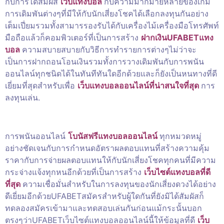
กับการได้สัมผัส
เว็บแทงบอล
กับความมากมายหลายของเกม
การเดิมพันต่างๆที่มีให้กับนักเสี่ยงโชคได้เลือกลงทุนกันอย่าง
เต็มเปี่ยมรวมทั้งสามารรองรับได้กับเครื่องไม้เครื่องมือโทรศัพท์
มือถือแล้วก็คอมพิวเตอร์ที่เป็นการสร้าง
ฝากเงินUFABETแทง
บอล
ความสบายสบายกับวิธีการทำรายการต่างๆไม่ว่าจะ
เป็นการฝากถอนโอนเงินรวมทั้งการวางเดิมพันกับการพนัน
ออนไลน์ทุกชนิดได้ในทันทีทันใดอีกด้วยและก็ยังเป็นหนทางที่ดี
เยี่ยมที่สุดสำหรับเพื่อ
เว็บแทงบอลออนไลน์ที่น่าสนใจที่สุด
การ
ลงทุนเล่น.
การพนันออนไลน์
โบนัสฟรีแทงบอลออนไลน์
ทุกหมวดหมู่
อย่างชัดเจนกับการกำหนดอัตราผลตอบแทนที่สร้างความคุ้ม
ราคากับการจ่ายผลตอบแทนให้กับนักเสี่ยงโชคทุกคนที่มีความ
กระจ่างแจ้งทุกหนอีกด้วยที่เป็นการสร้าง
เว็บไซต์แทงบอลที่ดี
ที่สุด
ความเชื่อมั่นสำหรับในการลงทุนของนักเสี่ยงดวงได้อย่าง
ดีเยี่ยมอีกด้วยUFABETสมัครสำหรับผู้ใดกันที่ยังมิได้สัมผัสก็
ทดลองสมัครเข้ามาและทดสอบเล่นกันก่อนแม้กระนั้นบอก
ตรงๆว่าUFABETเว็บไซต์แทงบอลออนไลน์นี้ให้ข้อมูลที่ดี
เว็บ