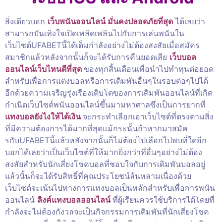
สิ่งเดียวบอก
เว็บพนันออนไลน์ มั่นคงปลอดภัยที่สุด
ได้เลยว่า
สามารถบันเทิงใจเปิดเพลิดเพลินไปกับการเล่นพนันใน
เว็บไซต์UFABETนี้ได้เต็มกำลังอย่างไม่ต้องสงสัยเมื่อสมัคร
สมาชิกแล้วหลังจากนั้นก็จะได้รับการคืนยอดเสีย
เว็บบอล
ออนไลน์เว็บไหนดีที่สุด
ของทุกสิ้นเดือนเพื่อนำไปทำทุนต่อยอด
สำหรับเพื่อการแต่งบอลหรือการเดิมพันอื่นๆในรอบต่อๆไปได้
อีกด้วยความเจริญรุ่งเรืองเติบโตของการเดิมพันออนไลน์ที่เกิด
กำเนิดเว็บไซต์พนันออนไลน์ขึ้นมามหาศาลซึ่งเป็นการยากที่
แทงบอลยังไงให้ได้เงิน
จะกระทำเลือกเอาเว็บไซต์ที่ตรงตามสิ่ง
ที่มีความต้องการได้มากที่สุดแม้กระนั้นถ้าหากมาสมัค
รกับUFABETนี้แล้วหลังจากนั้นก็ไม่ต้องไปเลือกไปพบที่ใดอีก
บอกได้เลยว่าเป็นเว็บไซต์ที่ให้มากยิ่งกว่าที่อื่นๆอย่างไม่ต้อง
สงสัยสำหรับนักเสี่ยงโชคบอลที่ชอบใจกับการเดิมพันบอลอยู่
แล้วนั้นก็จะได้รับสิทธิ์ที่คุณประโยชน์ล้นหลามเนื่องด้วย
เว็บไซต์จะเน้นไปทางการแทงบอลเป็นหลักสำหรับเพื่อการพนัน
ออนไลน์
ลิงค์แทงบอลออนไลน์
ที่ผู้เรียนควรใช้บริการได้โดยที่
กำลังจะไม่ต้องกังวลจะเป็นกิจกรรมการเดิมพันที่นักเสี่ยงโชค