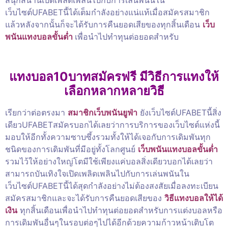
เว็บไซต์UFABETนี้ได้เต็มกำลังอย่างแน่แท้เมื่อสมัครสมาชิก
แล้วหลังจากนั้นก็จะได้รับการคืนยอดเสียของทุกสิ้นเดือน
เว็บ
พนันแทงบอลขั้นต่ำ
เพื่อนำไปทำทุนต่อยอดสำหรับ
แทงบอล10บาทสมัครฟรี มีวิธีการแทงให้
เลือกหลากหลายวิธี
เรียกว่าต่อตรงมา
สมาชิกเว็บพนันยูฟ่า
ยังเว็บไซต์UFABETนี้สิ่ง
เดียวUFABETสมัครบอกได้เลยว่าการบริการของเว็บไซต์แห่งนี้
มอบให้อีกทั้งความซาบซึ้งรวมทั้งให้ได้เจอกับการเดิมพันทุก
ชนิดของการเดิมพันที่มีอยู่ทั้งโลกศูนย์
เว็บพนันแทงบอลขั้นต่ำ
รวมไว้ให้อย่างใหญ่โตมีใช้เพียงแค่บอลสิ่งเดียวบอกได้เลยว่า
สามารถบันเทิงใจเปิดเพลิดเพลินไปกับการเล่นพนันใน
เว็บไซต์UFABETนี้ได้สุดกำลังอย่างไม่ต้องสงสัยเมื่อลงทะเบียน
สมัครสมาชิกและจะได้รับการคืนยอดเสียของ
วิธีแทงบอลให้ได้
เงิน
ทุกสิ้นเดือนเพื่อนำไปทำทุนต่อยอดสำหรับการแต่งบอลหรือ
การเดิมพันอื่นๆในรอบต่อๆไปได้อีกด้วยความก้าวหน้าเติบโต