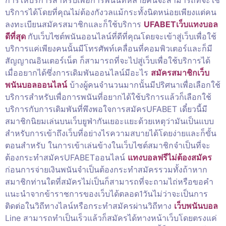
การให้บริการสำหรับเพื่อการพนันที่หลายคนจะสามารถที่จะใช้
บริการได้โดยที่คุณไม่ต้องกังวลแม้กระทั้งนิดหน่อยเพียงแต่คน
ลงทะเบียนสมัครสมาชิกและก็ใช้บริการ
UFABETเว็บแทงบอล
ดีที่สุด
กับเว็บไซต์พนันออนไลน์ที่ดีที่คุณโดยจะเข้าสู่เว็บเพื่อใช้
บริการแค่เพียงคนนั้นมีโทรศัพท์เคลื่อนที่คอมพิวเตอร์และก็มี
สัญญาณอินเตอร์เน็ต ก็สามารถที่จะไปสู่เว็บเพื่อใช้บริการได้
เมื่ออยากได้ซึ่งการเดิมพันออนไลน์มีอะไร
สมัครสมาชิกเว็บ
พนันบอลออนไลน์
บ้างผู้คนจำนวนมากนั้นมีปริศนาเพื่อเลือกใช้
บริการสำหรับเพื่อการพนันที่อยากได้ใช้บริการแล้วก็เลือกใช้
บริการกับการเดิมพันที่พึงพอใจการสมัครUFABET เดี๋ยวนี้มี
สมาชิกนิยมเล่นบนเว็บยูฟ่ากันเยอะแยะด้วยเหตุว่ามันเป็นแบบ
สำหรับการเข้าถึงเว็บที่อย่างไรความสบายได้โดยง่ายและก็ขั้น
ตอนสำหรับ ในการเข้าเล่นข้างในเว็บไซต์สมาชิกจำเป็นที่จะ
ต้องกระทำสมัครUFABETออนไลน์
แทงบอลฟรีไม่ต้องสมัคร
ก่อนการจ่ายเงินพนันจำเป็นต้องกระทำสมัครรวมทั้งถ้าหาก
สมาชิกท่านใดที่สมัครไม่เป็นก็สามารถที่จะถามไถ่หรือขอคำ
แนะนำจากข้าราชการของเว็บได้ตลอด1วันไม่ว่าจะเป็นการ
ติดต่อในวิถีทางไลน์หรือกระทำสมัครผ่านวิถีทาง
เว็บพนันบอล
Line สามารถทำเป็นเร็วแล้วก็สมัครได้ทางหน้าเว็บโดยตรงแค่