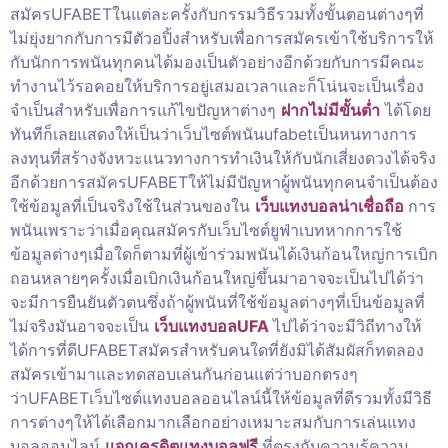
สมัครUFABETในแต่ละครั้งกับกรรมวิธีรวมทั้งขั้นตอนต่างๆที่
ไม่ยุ่งยากกับการมีตัวอปิ้งสำหรับเพื่อการสมัครเข้าใช้บริการให้
กับนักการพนันทุกคนได้มองเป็นตัวอย่างอีกด้วยกับการมีคณะ
ทำงานไว้รอคอยให้บริการอยู่เสมอเวลาและก็โน่นจะเป็นเรื่อง
จำเป็นสำหรับเพื่อการแก้ไขปัญหาต่างๆ
ฝากไม่มีขั้นต่ำ
ได้โดย
ทันทีก็เลยแสดงให้เป็นว่าเว็บไซต์พนันufabetเป็นหนทางการ
ลงทุนที่สร้างจังหวะแนวทางการทำเงินให้กับนักเสี่ยงดวงได้จริง
อีกด้วยการสมัครUFABETให้ไม่มีปัญหาผู้พนันทุกคนจำเป็นต้อง
ใช้ข้อมูลที่เป็นจริงใช้ในส่วนของใน
เว็บแทงบอลน่าเชื่อถือ
การ
พนันเพราะว่าเมื่อคุณสมัครกับเว็บไซต์ยูฟ่าเบทหากการใช้
ข้อมูลต่างๆเมื่อใดก็ตามที่ผู้เข้าร่วมพนันได้เงินก้อนใหญ่การเบิก
ถอนหลายๆครั้งเมื่อเบิกเงินก้อนใหญ่ขึ้นมาอาจจะเป็นไปได้ว่า
จะมีการยืนยันตัวตนซึ่งถ้าผู้พนันที่ใช้ข้อมูลต่างๆที่เป็นข้อมูลที่
ไม่จริงมันอาจจะเป็น
เว็บแทงบอลUFA
ไปได้ว่าจะมีวิถีทางให้
ได้การที่ดีUFABETสมัครสำหรับคนใดที่ยังมิได้สัมผัสก็ทดลอง
สมัครเข้ามาและทดสอบเล่นกันก่อนแต่ว่าบอกตรงๆ
ว่าUFABETเว็บไซต์แทงบอลออนไลน์นี้ให้ข้อมูลที่ดีรวมทั้งมีวิธี
การต่างๆให้ได้เลือกมากเลือกอย่างเหมาะสมกับการเล่นแทง
บอลออนไลน์
แจกเครดิตแทงบอลฟรี
ที่ตรงกับความรู้ความ