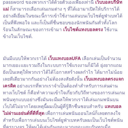
password ของพวกเราได้ด้วยตัวเองเพียงเท่านี้
เว็บบอลบริษัท
แม่
ก็สามารถเลือกเล่นเกมต่าง ๆ ที่ได้เอามาเปิดให้บริการได้
อย่างดีเยี่ยมในขณะนี้การเข้าใช้งานเล่นบนเว็บไซต์ยูฟ่าเบทได้
เป็นที่พึงพอใจ และก็เป็นที่ชื่นชอบของนักพนันกันทั่วทั้งโลก
ร้อนในลักษณะของการเข้ามา
เว็บไซต์แทงบอลตรง
ใช้งาน
ข้างในเว็บไซต์.
มันมีแบบให้พวกเราได้
เว็บแทงบอลUFA
เลือกเล่นเป็นจำนวน
มากเยอะแยะรวมถึงในระบบการใช้แรงงานก็มิได้ ยุ่งยากแถม
ยังเป็นเหตุให้พวกเราได้ได้โอกาสสร้างผลกำไร ได้มากไม่น้อย
เลยทีเดียวมากกันอย่างไม่ต้องสงสัยดังนั้น
เว็บแทงบอลตรงแจก
เครดิต
อย่างแรกที่พวกเราจำเป็นต้องทำสำหรับการเล่นผ่าน
ทางเว็บไซต์ ก็คือทำความเข้าใจเกี่ยวกับวิถีทางของการเล่นเกม
พนันทุกแบบอย่างซึ่งมันจะมีผลให้พวกเราได้เล่นเกมพนันบน
เว็บได้ไม่ยากโดยเหตุนี้ผมเป็นผู้ที่รู้สึกชื่นชอบสำหรับ
แทงบอล
ไม่ผ่านเอย่นต์ที่ดีที่สุด
เพื่อการเล่นพนันออนไลน์ก็เลยตกลงใจ
สำหรับเพื่อการเล่นบนเว็บไซต์ยูฟ่าเบทครับผมเป็นเว็บไซต์พนัน
ที่ครบวงจร ให้ผมได้เล่นกันเยอะมากเยอะแยะกันทุกเมื่อ