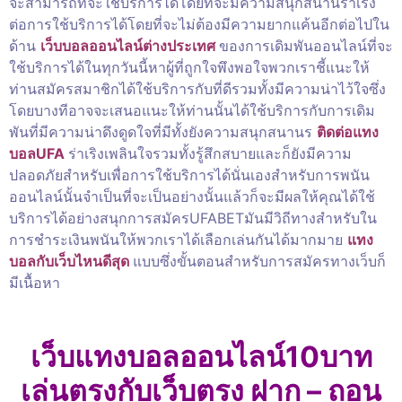
จะสามารถที่จะใช้บริการได้โดยที่จะมีความสนุกสนานร่าเริง
ต่อการใช้บริการได้โดยที่จะไม่ต้องมีความยากแค้นอีกต่อไปใน
ด้าน
เว็บบอลออนไลน์ต่างประเทศ
ของการเดิมพันออนไลน์ที่จะ
ใช้บริการได้ในทุกวันนี้หาผู้ที่ถูกใจพึงพอใจพวกเราชี้แนะให้
ท่านสมัครสมาชิกได้ใช้บริการกับที่ดีรวมทั้งมีความน่าไว้ใจซึ่ง
โดยบางทีอาจจะเสนอแนะให้ท่านนั้นได้ใช้บริการกับการเดิม
พันที่มีความน่าดึงดูดใจที่มีทั้งยังความสนุกสนานร
ติดต่อแทง
บอลUFA
ร่าเริงเพลินใจรวมทั้งรู้สึกสบายและก็ยังมีความ
ปลอดภัยสำหรับเพื่อการใช้บริการได้นั่นเองสำหรับการพนัน
ออนไลน์นั้นจำเป็นที่จะเป็นอย่างนั้นแล้วก็จะมีผลให้คุณได้ใช้
บริการได้อย่างสนุกการสมัครUFABETมันมีวิถีทางสำหรับใน
การชำระเงินพนันให้พวกเราได้เลือกเล่นกันได้มากมาย
แทง
บอลกับเว็บไหนดีสุด
แบบซึ่งขั้นตอนสำหรับการสมัครทางเว็บก็
มีเนื้อหา
เว็บแทงบอลออนไลน์10บาท
เล่นตรงกับเว็บตรง ฝาก – ถอน