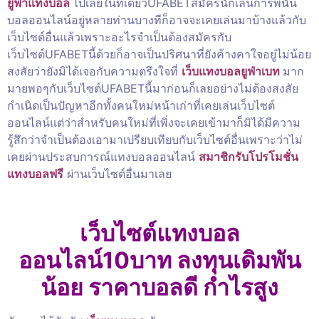
ยูฟ่าแทงบอล
ไปเลยในทีเดียวUFABETสมัครนักเล่นการพนัน
บอลออนไลน์อยู่หลายท่านบางทีก็อาจจะเคยเล่นมาบ้างแล้วกับ
เว็บไซต์อื่นแล้วเพราะอะไรจำเป็นต้องสมัครกับ
เว็บไซต์UFABETนี้ด้วยก็อาจเป็นปริศนาที่ยังค้างคาใจอยู่ไม่น้อย
สงสัยว่ายังมิได้เจอกับความตรึงใจที่
เว็บแทงบอลยูฟ่าเบท
มาก
มายพอๆกับเว็บไซต์UFABETนี้มาก่อนก็เลยอย่างไม่ต้องสงสัย
กำเนิดเป็นปัญหาอีกทั้งคนใหม่หน้าเก่าที่เคยเล่นเว็บไซต์
ออนไลน์แต่ว่าสำหรับคนใหม่ที่เพิ่งจะเคยเข้ามาก็มิได้มีความ
รู้สึกว่าจำเป็นต้องเอามาเปรียบเทียบกับเว็บไซต์อื่นเพราะว่าไม่
เคยผ่านประสบการณ์แทงบอลออนไลน์
สมาชิกรับโปรโมชั่น
แทงบอลฟรี
ผ่านเว็บไซต์อื่นมาเลย
เว็บไซต์แทงบอล
ออนไลน์10บาท ลงทุนเดิมพัน
น้อย ราคาบอลดี กำไรสูง